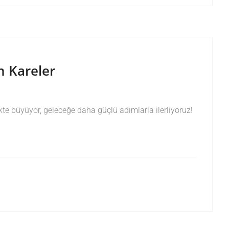
n Kareler
likte büyüyor, geleceğe daha güçlü adımlarla ilerliyoruz!