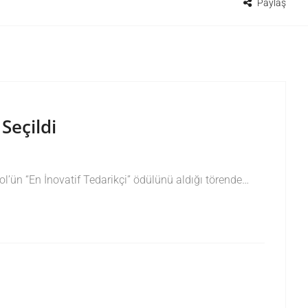
Paylaş
Seçildi
l’ün “En İnovatif Tedarikçi” ödülünü aldığı törende…