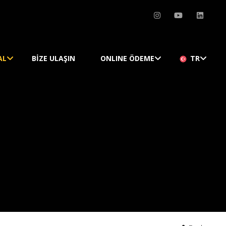
AL
BIZE ULAŞIN
ONLINE ÖDEME
TR