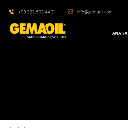
+90 322 502 44 31
info@gemaoil.com
ANA SA