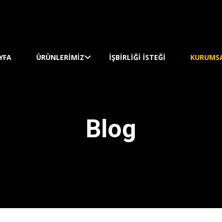
YFA
ÜRÜNLERIMIZ
İŞBİRLİĞİ İSTEĞİ
KURUMS
Blog